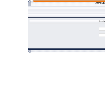
AMMINI
Gesti